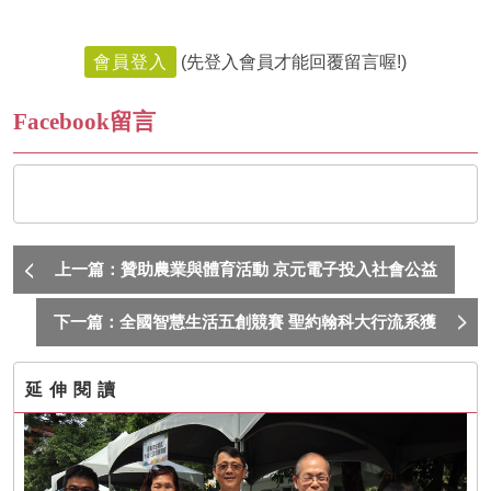
會員登入
(先登入會員才能回覆留言喔!)
Facebook留言
上一篇：贊助農業與體育活動 京元電子投入社會公益
下一篇：全國智慧生活五創競賽 聖約翰科大行流系獲
9項榮譽
延伸閱讀