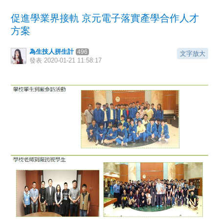
促進學業界接軌 京元電子落實產學合作人才
方案
為生技人拼生計
496
文字放大
發表
2020-01-21 11:58:17