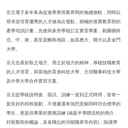
京元電子多年來為促進學界與業界間的無縫接軌，同時以
尋求並培育優秀的人才做為出發點，積極的落實教育部的
產學培訓計畫，先後與多所學校訂定實習專案，範圍橫跨
北、中、南，甚至是離島地區，如高應大、聯大以及金門
大學。
京元也基於取之地方、用之於地方的精神，厚植技職教育
的人才培育，與當地的育達科技大學、元培醫事科技大學
及中華大學合作實習方案。
京元從學校說明會、面試、訓練一直到正式聘用，皆有一
套良好的排程規劃，不僅遴選有強烈意願同時符合標準的
學生，更提供專業的實務訓練 (涵蓋半導體流程的簡介、
封裝製程的概論，及各職位的功能職掌等內容)，除讓學