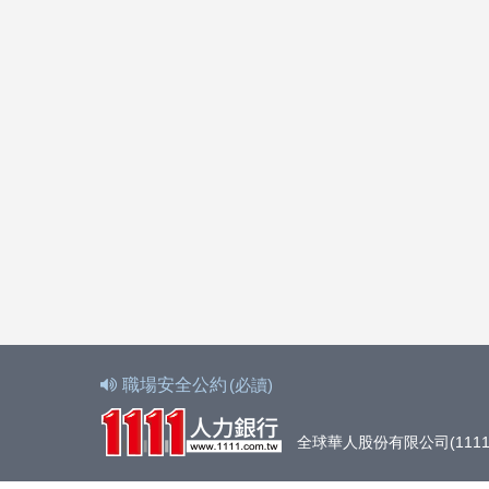
職場安全公約
(必讀)
全球華人股份有限公司(1111人力銀行)