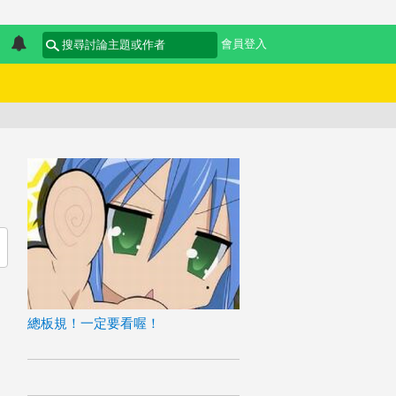
會員登入
總板規！一定要看喔！