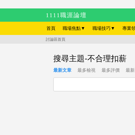
1111職涯論壇
首頁
職場焦點
▼
職場技巧
▼
專業
討論區首頁
搜尋主題-不合理扣薪
最新文章
最多檢視
最多評價
最新