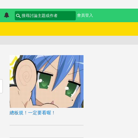
會員登入
總板規！一定要看喔！