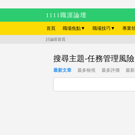
1111職涯論壇
首頁
職場焦點
▼
職場技巧
▼
專業
討論區首頁
搜尋主題-任務管理風險
最新文章
最多檢視
最多評價
最新