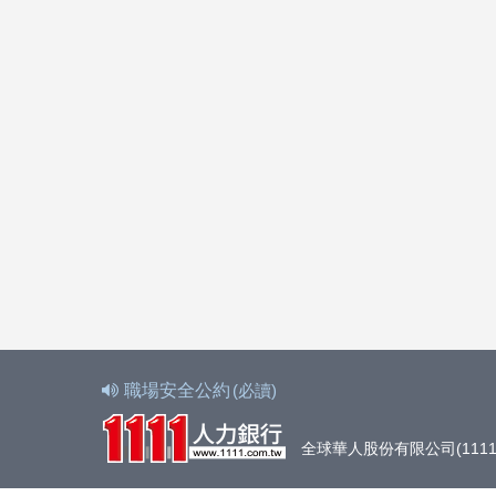
職場安全公約
(必讀)
全球華人股份有限公司(1111人力銀行)