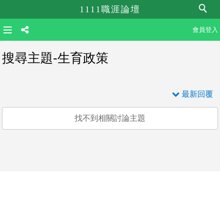
1111職涯論壇
會員登入
搜尋主題-生育政策
最新回覆
找不到相關討論主題