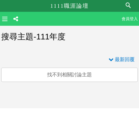
1111職涯論壇
會員登入
搜尋主題-111年度
最新回覆
找不到相關討論主題