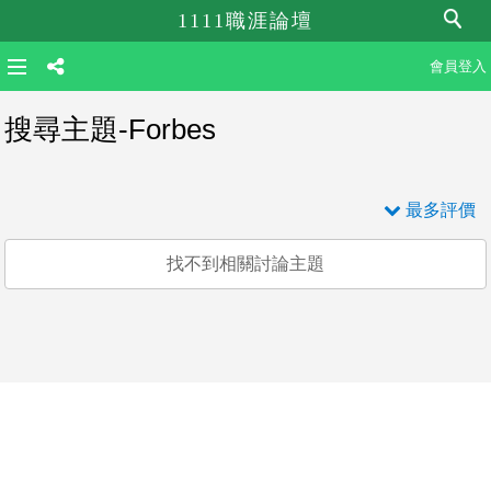
1111職涯論壇
會員登入
搜尋主題-Forbes
最多評價
找不到相關討論主題