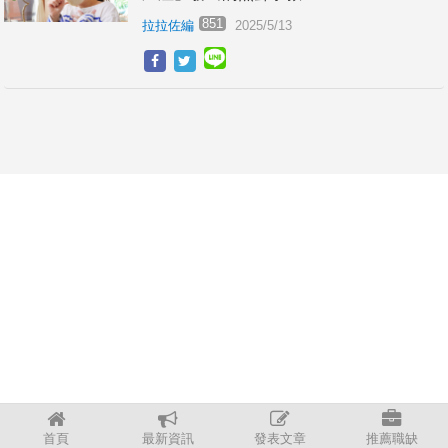
851
拉拉佐編
2025/5/13
首頁
最新資訊
發表文章
推薦職缺