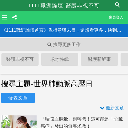
1111職涯論壇-醫護非視不可
會員登入
《1111職涯論壇首頁》覺得意猶未盡，還想看更多，快到職涯論壇首頁！！
搜尋更多工作
醫護非視不可
求才特輯
醫護新鮮事
搜尋主題-世界肺動脈高壓日
發表文章
最新文章
「喘咳血腫暈」別輕忽！這可能是「心臟
癌症」發出的無聲求救！