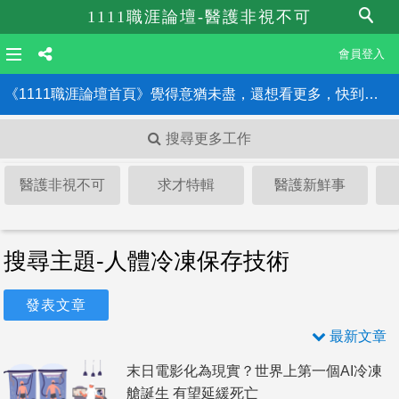
1111職涯論壇-醫護非視不可
會員登入
《1111職涯論壇首頁》覺得意猶未盡，還想看更多，快到職涯論壇首頁！！
搜尋更多工作
醫護非視不可
求才特輯
醫護新鮮事
搜尋主題-人體冷凍保存技術
發表文章
最新文章
末日電影化為現實？世界上第一個AI冷凍
艙誕生 有望延緩死亡