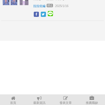
851
拉拉佐編
2025/1/16
首頁
最新資訊
發表文章
推薦職缺