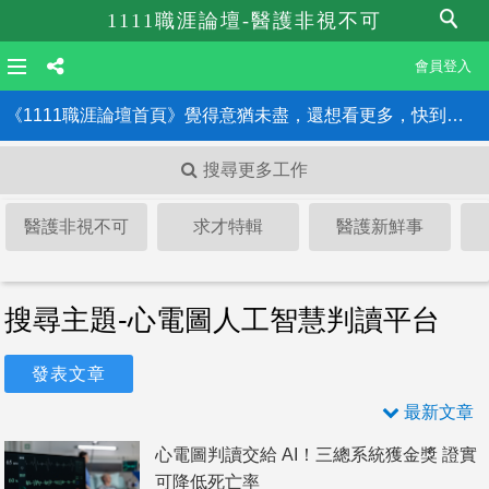
1111職涯論壇-醫護非視不可
會員登入
《1111職涯論壇首頁》覺得意猶未盡，還想看更多，快到職涯論壇首頁！！
搜尋更多工作
醫護非視不可
求才特輯
醫護新鮮事
搜尋主題-心電圖人工智慧判讀平台
發表文章
最新文章
心電圖判讀交給 AI！三總系統獲金獎 證實
可降低死亡率