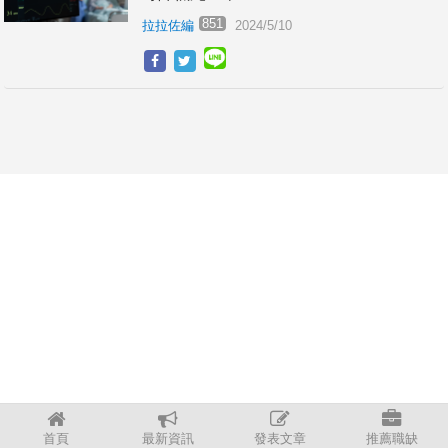
851
拉拉佐編
2024/5/10
首頁
最新資訊
發表文章
推薦職缺