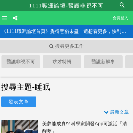
1111職涯論壇-醫護非視不可
會員登入
《1111職涯論壇首頁》覺得意猶未盡，還想看更多，快到職涯論壇首頁！！
搜尋更多工作
醫護非視不可
求才特輯
醫護新鮮事
搜尋主題-睡眠
發表文章
最新文章
美夢能成真!? 科學家開發App可激活「清
醒夢」