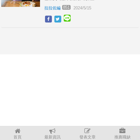
851
拉拉佐編
2024/5/15
首頁
最新資訊
發表文章
推薦職缺