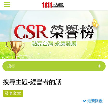
搜尋
搜尋主題-經營者的話
發表文章
最新回覆