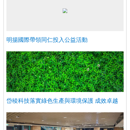
明揚國際帶領同仁投入公益活動
岱稜科技落實綠色生產與環境保護 成效卓越