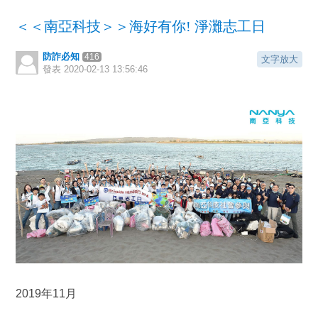
＜＜南亞科技＞＞海好有你! 淨灘志工日
防詐必知
416
文字放大
發表
2020-02-13 13:56:46
2019年11月