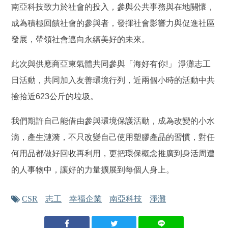
南亞科技致力於社會的投入，參與公共事務與在地關懷，
成為積極回饋社會的參與者，發揮社會影響力與促進社區
發展，帶領社會邁向永續美好的未來。
此次與供應商亞東氣體共同參與「海好有你!」 淨灘志工
日活動，共同加入友善環境行列，近兩個小時的活動中共
撿拾近623公斤的垃圾。
我們期許自己能借由參與環境保護活動，成為改變的小水
滴，產生漣漪，不只改變自己使用塑膠產品的習慣，對任
何用品都做好回收再利用，更把環保概念推廣到身活周遭
的人事物中，讓好的力量擴展到每個人身上。
CSR
志工
幸福企業
南亞科技
淨灘