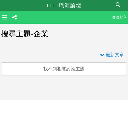
1111職涯論壇
會員登入
搜尋主題-企業
最新文章
找不到相關討論主題