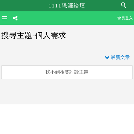
1111職涯論壇
會員登入
搜尋主題-個人需求
最新文章
找不到相關討論主題