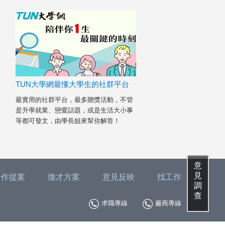
TUN大學網最懂大學生的社群平台
最實用的社群平台，最多贈獎活動，不管
是升學就業、戀愛話題，或是生活大小事
等都可發文，由學長姐來幫你解答！
意
見
合作提案
徵才方案
意見反映
找工作
調
查
求職專線
廠商專線