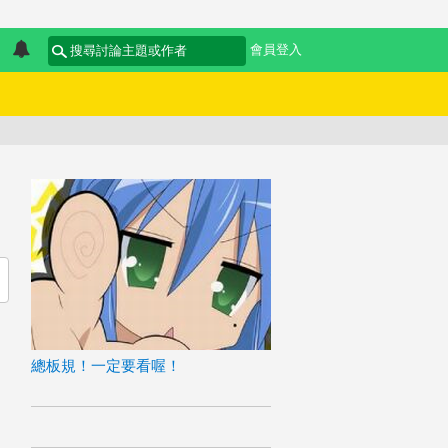
會員登入
總板規！一定要看喔！