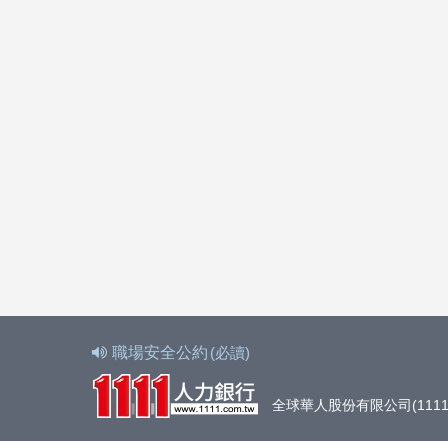
職場安全公約
(必讀)
全球華人股份有限公司(1111人力銀行)