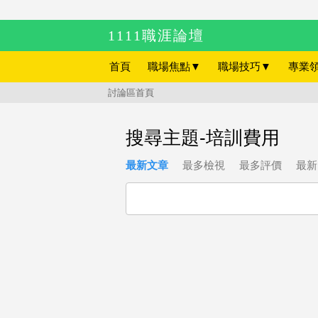
1111職涯論壇
首頁
職場焦點
▼
職場技巧
▼
專業
討論區首頁
搜尋主題-培訓費用
最新文章
最多檢視
最多評價
最新