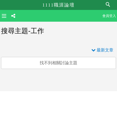
1111職涯論壇
會員登入
搜尋主題-工作
最新文章
找不到相關討論主題