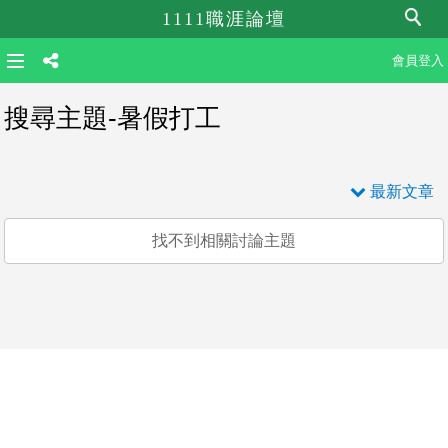
1111職涯論壇
會員登入
搜尋主題-暑假打工
最新文章
找不到相關討論主題