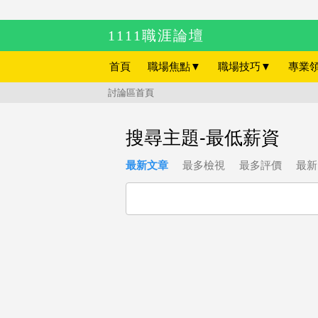
1111職涯論壇
首頁
職場焦點
▼
職場技巧
▼
專業
討論區首頁
搜尋主題-最低薪資
最新文章
最多檢視
最多評價
最新