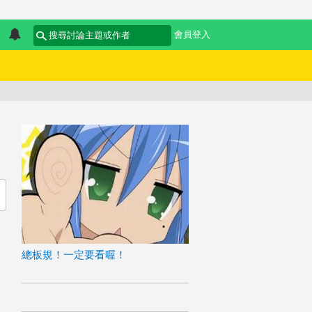
會員登入
總板規！一定要看喔！