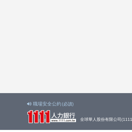
職場安全公約
(必讀)
全球華人股份有限公司(1111人力銀行)