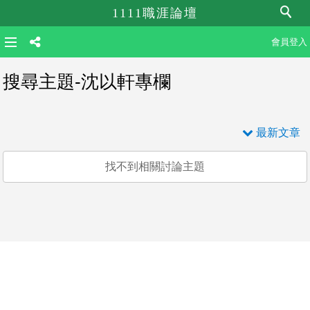
1111職涯論壇
會員登入
搜尋主題-沈以軒專欄
最新文章
找不到相關討論主題