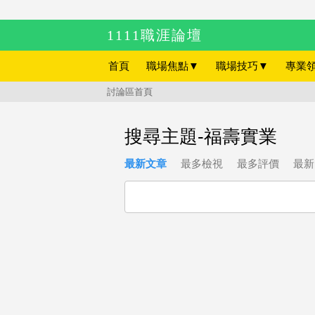
1111職涯論壇
首頁
職場焦點
▼
職場技巧
▼
專業
討論區首頁
搜尋主題-福壽實業
最新文章
最多檢視
最多評價
最新