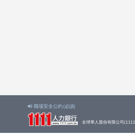
職場安全公約
(必讀)
全球華人股份有限公司(1111人力銀行)