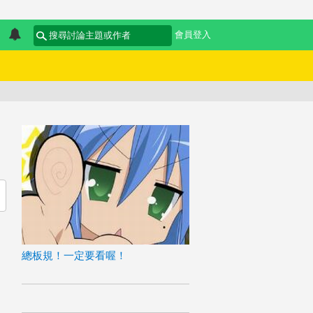
會員登入
總板規！一定要看喔！