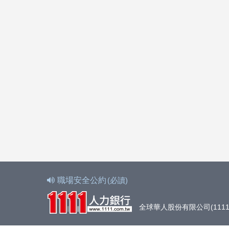
職場安全公約
(必讀)
全球華人股份有限公司(1111人力銀行)