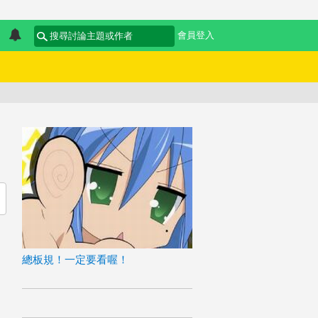
會員登入
總板規！一定要看喔！