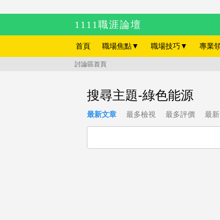
1111職涯論壇
首頁
職場焦點
▼
職場技巧
▼
專業
討論區首頁
搜尋主題-綠色能源
最新文章
最多檢視
最多評價
最新