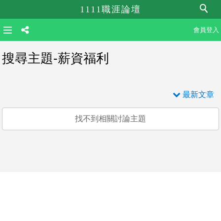
1111職涯論壇
會員登入
搜尋主題-薪資福利
最新文章
找不到相關討論主題