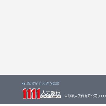
職場安全公約
(必讀)
全球華人股份有限公司(1111人力銀行)