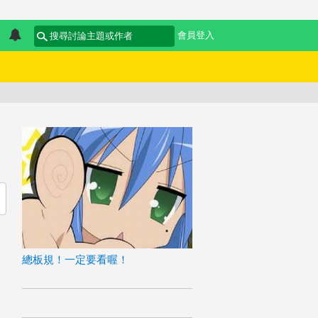
會員登入
總板規！一定要看喔！