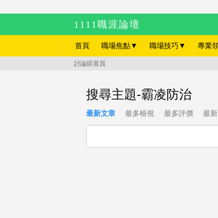
1111職涯論壇
首頁
職場焦點
▼
職場技巧
▼
專業
討論區首頁
搜尋主題-霸凌防治
最新文章
最多檢視
最多評價
最新