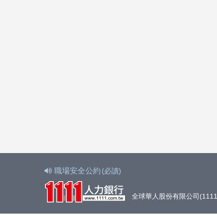
職場安全公約
(必讀)
全球華人股份有限公司(1111人力銀行)