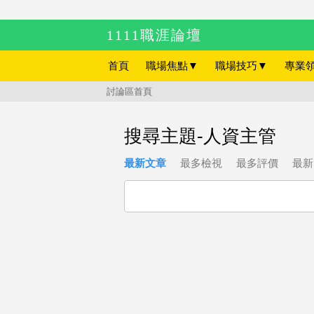
1111職涯論壇
首頁
職場焦點
▼
職場技巧
▼
專業
討論區首頁
搜尋主題-人資主管
最新文章
最多檢視
最多評價
最新