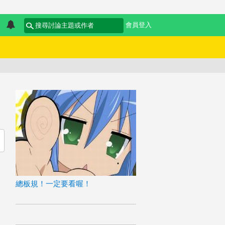
會員登入
總板規！一定要看喔！