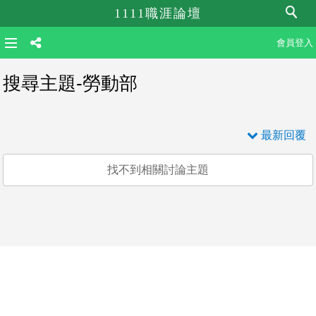
1111職涯論壇
會員登入
搜尋主題-勞動部
最新回覆
找不到相關討論主題