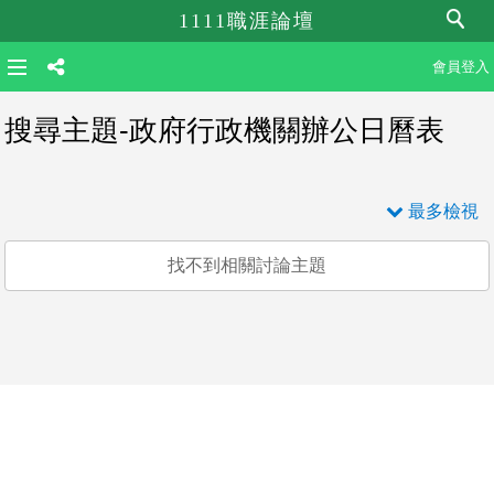
1111職涯論壇
會員登入
搜尋主題-政府行政機關辦公日曆表
最多檢視
找不到相關討論主題