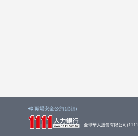
職場安全公約
(必讀)
全球華人股份有限公司(1111人力銀行)