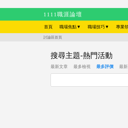
1111職涯論壇
首頁
職場焦點
▼
職場技巧
▼
專業
討論區首頁
搜尋主題-熱門活動
最新文章
最多檢視
最多評價
最新