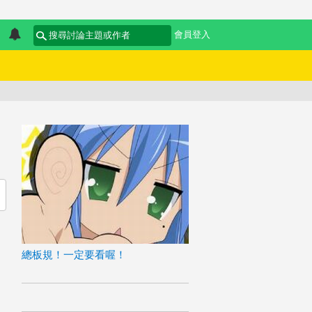
會員登入
總板規！一定要看喔！