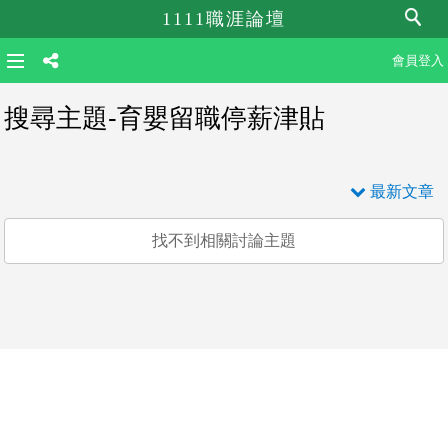
1111職涯論壇
會員登入
搜尋主題-育嬰留職停薪津貼
最新文章
找不到相關討論主題