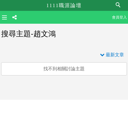
1111職涯論壇
會員登入
搜尋主題-趙文鴻
最新文章
找不到相關討論主題