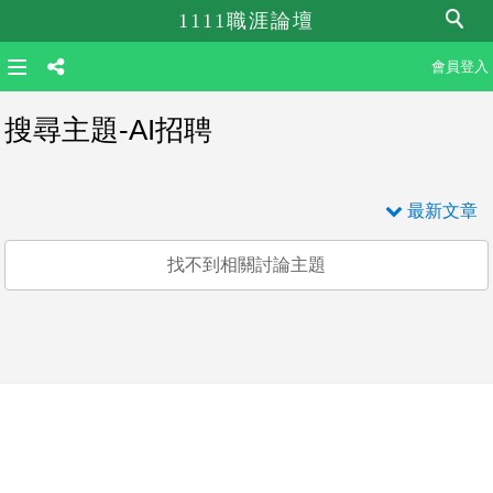
1111職涯論壇
會員登入
搜尋主題-AI招聘
最新文章
找不到相關討論主題