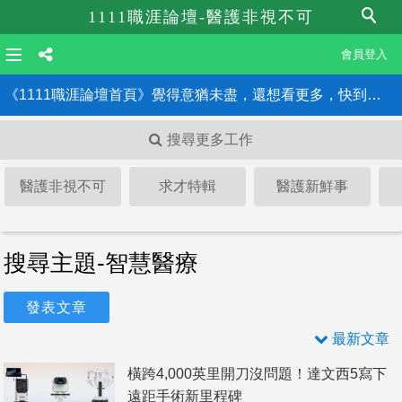
1111職涯論壇-醫護非視不可
會員登入
《1111職涯論壇首頁》覺得意猶未盡，還想看更多，快到職涯論壇首頁！！
搜尋更多工作
醫護非視不可
求才特輯
醫護新鮮事
搜尋主題-智慧醫療
發表文章
最新文章
橫跨4,000英里開刀沒問題！達文西5寫下
遠距手術新里程碑