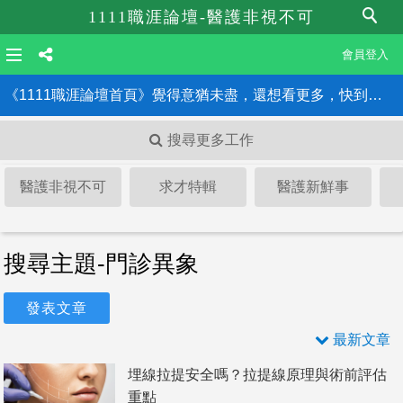
1111職涯論壇-醫護非視不可
會員登入
《1111職涯論壇首頁》覺得意猶未盡，還想看更多，快到職涯論壇首頁！！
搜尋更多工作
醫護非視不可
求才特輯
醫護新鮮事
搜尋主題-門診異象
發表文章
最新文章
埋線拉提安全嗎？拉提線原理與術前評估
重點