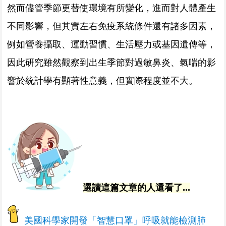
然而儘管季節更替使環境有所變化，進而對人體產生
不同影響，但其實左右免疫系統條件還有諸多因素，
例如營養攝取、運動習慣、生活壓力或基因遺傳等，
因此研究雖然觀察到出生季節對過敏鼻炎、氣喘的影
響於統計學有顯著性意義，但實際程度並不大。
選讀這篇文章的人還看了...
美國科學家開發「智慧口罩」呼吸就能檢測肺