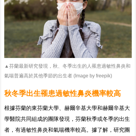
▲芬蘭最新研究發現，秋、冬季出生的人罹患過敏性鼻炎和
氣喘普遍高於其他季節的出生者 (
Image by freepik
)
秋冬季出生罹患過敏性鼻炎機率較高
根據芬蘭的東芬蘭大學、赫爾辛基大學和赫爾辛基大
學醫院共同組成的團隊發現，芬蘭秋季或冬季的出生
者，有過敏性鼻炎和氣喘機率較高。據了解，研究團