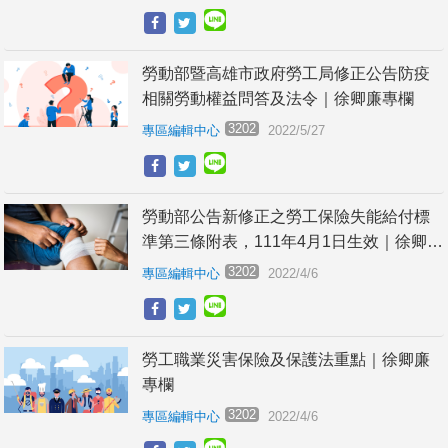
勞動部暨高雄市政府勞工局修正公告防疫
相關勞動權益問答及法令｜徐卿廉專欄
3202
專區編輯中心
2022/5/27
勞動部公告新修正之勞工保險失能給付標
準第三條附表，111年4月1日生效｜徐卿廉
專欄
3202
專區編輯中心
2022/4/6
勞工職業災害保險及保護法重點｜徐卿廉
專欄
3202
專區編輯中心
2022/4/6