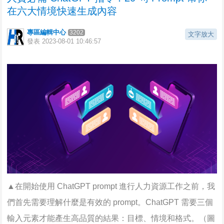
在六大情境快速生成內容
專區編輯中心
3202
文字放大
發表
2023-08-01 10:46:57
▲在開始使用 ChatGPT prompt 進行人力資源工作之前，我
們首先需要理解什麼是有效的 prompt。ChatGPT 需要三個
輸入元素才能產生高品質的結果：目標、情境和格式。（圖