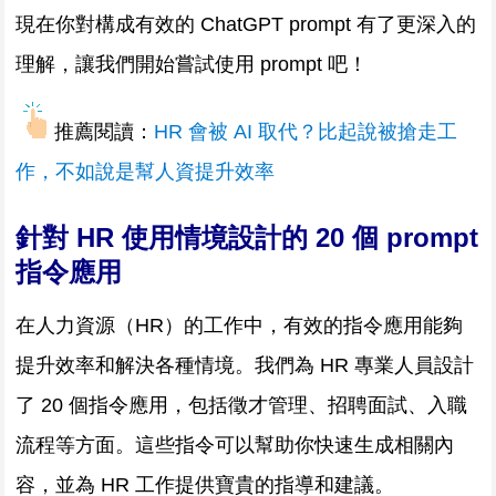
現在你對構成有效的 ChatGPT prompt 有了更深入的
理解，讓我們開始嘗試使用 prompt 吧！
推薦閱讀：
HR 會被 AI 取代？比起說被搶走工
作，不如說是幫人資提升效率
針對 HR 使用情境設計的 20 個 prompt
指令應用
在人力資源（HR）的工作中，有效的指令應用能夠
提升效率和解決各種情境。我們為 HR 專業人員設計
了 20 個指令應用，包括徵才管理、招聘面試、入職
流程等方面。這些指令可以幫助你快速生成相關內
容，並為 HR 工作提供寶貴的指導和建議。