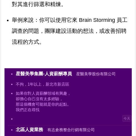
對其進行篩選和精煉。
舉例來說：你可以使用它來 Brain Storming 員工
調查的問題，團隊建設活動的想法，或改善招聘
流程的方式。
星醫美學集團-人資薪酬專員
星醫美學股份有限公司
不拘，1年以上，新北市新店區
如果你對人資薪酬領域有興趣，
卻擔心自己沒有太多經驗，
那這個機會可能就是你的起點。
我們正在尋找
今天
北區人資業務
有志倉務整合行銷有限公司