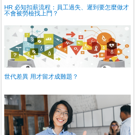
HR 必知扣薪流程：員工過失、遲到要怎麼做才
不會被勞檢找上門？
世代差異 用才留才成難題？