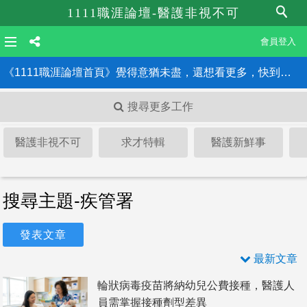
1111職涯論壇-醫護非視不可
會員登入
《1111職涯論壇首頁》覺得意猶未盡，還想看更多，快到職涯論壇首頁！！
搜尋更多工作
醫護非視不可
求才特輯
醫護新鮮事
搜尋主題-疾管署
發表文章
最新文章
輪狀病毒疫苗將納幼兒公費接種，醫護人
員需掌握接種劑型差異