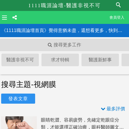
1111職涯論壇-醫護非視不可
會員登入
《1111職涯論壇首頁》覺得意猶未盡，還想看更多，快到職涯論壇首頁！！
搜尋更多工作
醫護非視不可
求才特輯
醫護新鮮事
搜尋主題-視網膜
發表文章
最多評價
眼睛乾澀、容易疲勞，先確定乾眼症分
類，才能選擇正確治療，眼科醫師圖文解