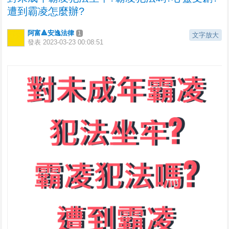
遭到霸凌怎麼辦?
阿富🔺安逸法律
1
文字放大
發表
2023-03-23 00:08:51