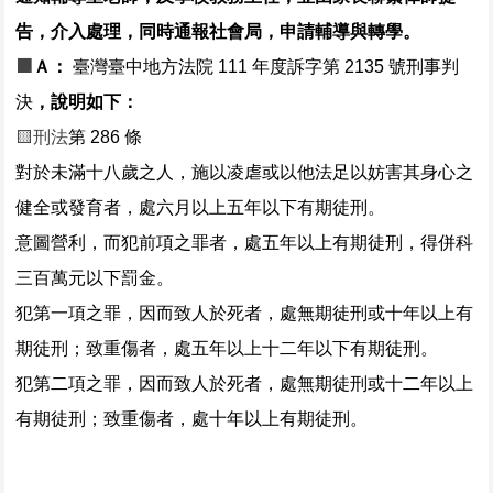
告，介入處理，同時通報社會局，申請輔導與轉學。
🟧
Ａ：
臺灣臺中地方法院 111 年度訴字第 2135 號刑事判
決
，說明如下：
🟨刑法
第 286 條
對於未滿十八歲之人，施以凌虐或以他法足以妨害其身心之
健全或發育者，處六月以上五年以下有期徒刑。
意圖營利，而犯前項之罪者，處五年以上有期徒刑，得併科
三百萬元以下罰金。
犯第一項之罪，因而致人於死者，處無期徒刑或十年以上有
期徒刑；致重傷者，處五年以上十二年以下有期徒刑。
犯第二項之罪，因而致人於死者，處無期徒刑或十二年以上
有期徒刑；致重傷者，處十年以上有期徒刑。