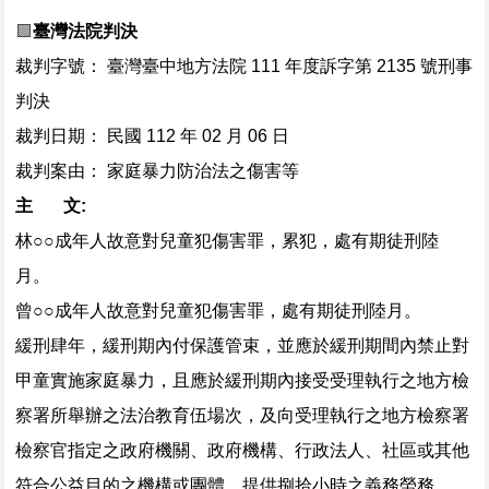
🟪
臺灣法院判決
裁判字號： 臺灣臺中地方法院 111 年度訴字第 2135 號刑事
判決
裁判日期： 民國 112 年 02 月 06 日
裁判案由： 家庭暴力防治法之傷害等
主 文:
林○○成年人故意對兒童犯傷害罪，累犯，處有期徒刑陸
月。
曾○○成年人故意對兒童犯傷害罪，處有期徒刑陸月。
緩刑肆年，緩刑期內付保護管束，並應於緩刑期間內禁止對
甲童實施家庭暴力，且應於緩刑期內接受受理執行之地方檢
察署所舉辦之法治教育伍場次，及向受理執行之地方檢察署
檢察官指定之政府機關、政府機構、行政法人、社區或其他
符合公益目的之機構或團體，提供捌拾小時之義務勞務。