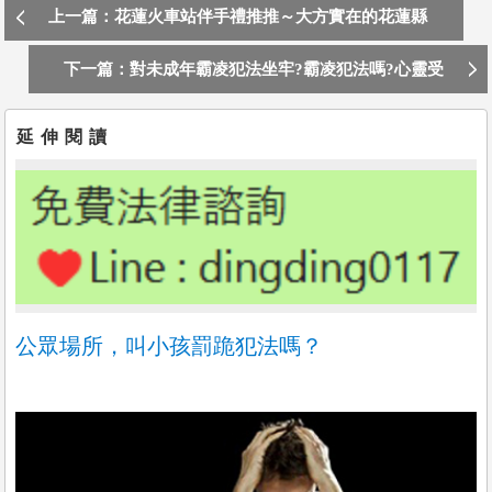
上一篇：花蓮火車站伴手禮推推～大方實在的花蓮縣
餅。
下一篇：對未成年霸凌犯法坐牢?霸凌犯法嗎?心靈受
創?遭到霸凌怎麼辦?
延伸閱讀
公眾場所，叫小孩罰跪犯法嗎？