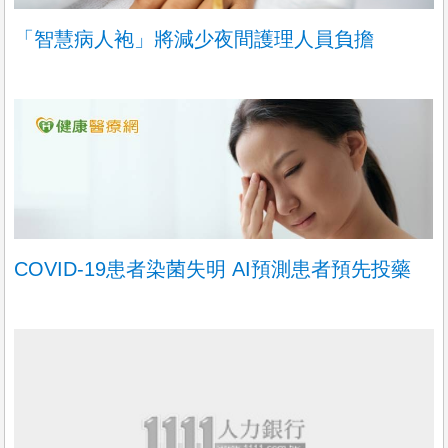
「智慧病人袍」將減少夜間護理人員負擔
COVID-19患者染菌失明 AI預測患者預先投藥