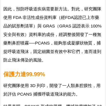
因此，預防呼吸道疾病需要新方法。對此，研究團隊
使用 FDA 非活性成份資料庫（經FDA認證已上市藥
品的賦形劑清單）與 GRAS（GRAS 認證表示 100%
安全與有效）資料庫的成份，經調整後開發了一種無
藥劑鼻腔噴霧──PCANS，能夠形成凝膠狀物質，捕
捉呼吸道飛沫，固定細菌並有效中和它們，進而達到
防止飛沫傳染的風險。
保護力達99.99%
研究團隊使用 3D 列印，開發了一人類鼻腔膜性，用
於評估 PCANS 捕獲呼吸道飛沫的能力。