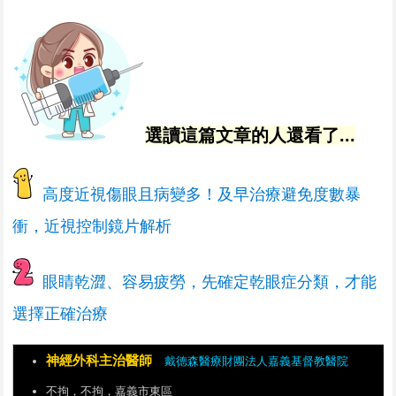
選讀這篇文章的人還看了...
高度近視傷眼且病變多！及早治療避免度數暴
衝，近視控制鏡片解析
眼睛乾澀、容易疲勞，先確定乾眼症分類，才能
選擇正確治療
神經外科主治醫師
戴德森醫療財團法人嘉義基督教醫院
不拘，不拘，嘉義市東區