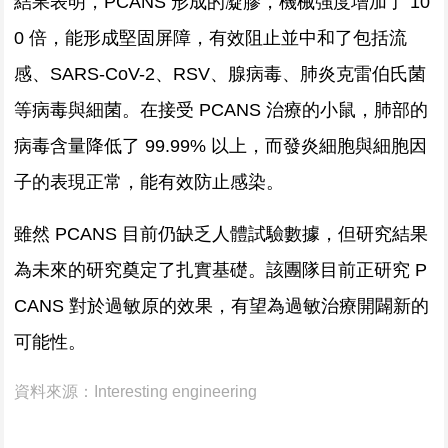
結果表明，PCANS 形成的凝膠，機械強度增加了 10
0 倍，能形成堅固屏障，有效阻止並中和了包括流
感、SARS-CoV-2、RSV、腺病毒、肺炎克雷伯氏菌
等病毒與細菌。在接受 PCANS 治療的小鼠，肺部的
病毒含量降低了 99.99% 以上，而發炎細胞與細胞因
子的表現正常，能有效防止感染。
雖然 PCANS 目前仍缺乏人體試驗數據，但研究結果
為未來的研究奠定了扎實基礎。該團隊目前正研究 P
CANS 對於過敏原的效果，有望為過敏治療開闢新的
可能性。
資料來源：
Interesting engineering