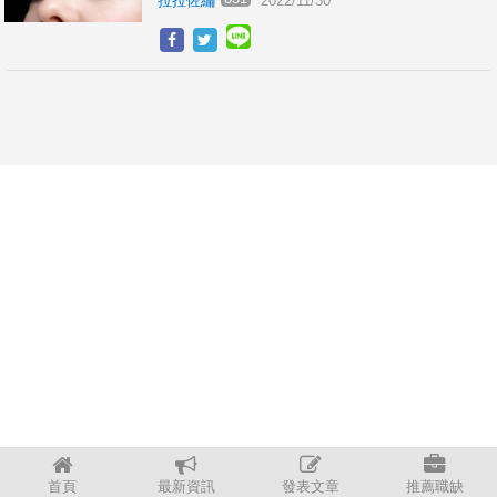
拉拉佐編
2022/11/30
首頁
最新資訊
發表文章
推薦職缺