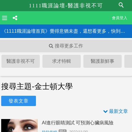
1111職涯論壇-醫護非視不可
會員登入
《1111職涯論壇首頁》覺得意猶未盡，還想看更多，快到職涯論壇首頁！！
搜尋更多工作
醫護非視不可
求才特輯
醫護新鮮事
搜尋主題-金士頓大學
發表文章
最新文章
AI進行眼睛測試 可預測心臟病風險
851