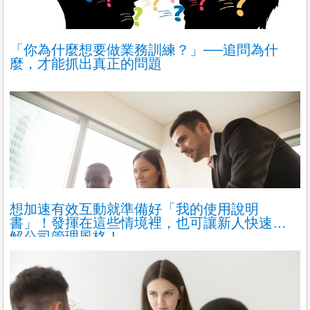
「你為什麼想要做業務訓練？」──追問為什
麼，才能抓出真正的問題
想加速有效互動就準備好「我的使用說明
書」！發揮在這些情境裡，也可讓新人快速理
解公司管理風格！