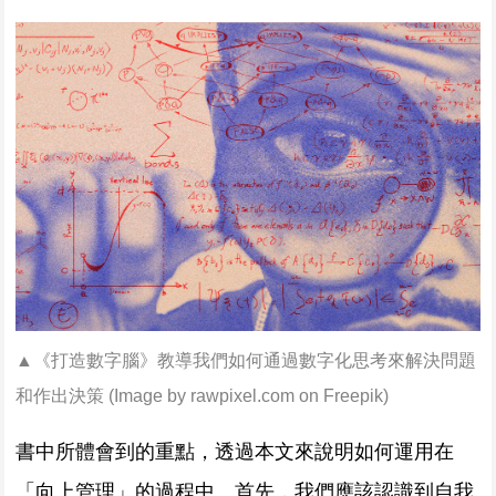
▲《打造數字腦》教導我們如何通過數字化思考來解決問題
和作出決策 (
Image by rawpixel.com on Freepik
)
書中所體會到的重點，透過本文來說明如何運用在
「向上管理」的過程中。首先，我們應該認識到自我