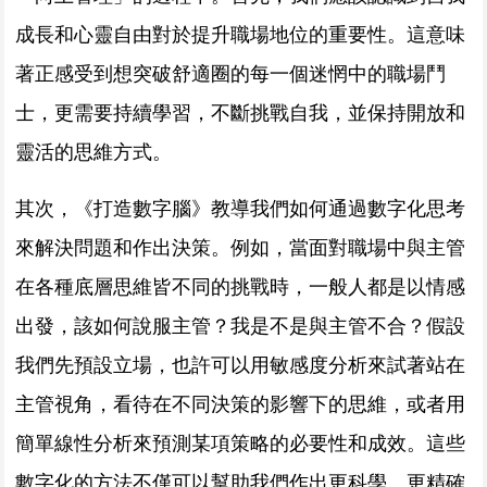
成長和心靈自由對於提升職場地位的重要性。這意味
著正感受到想突破舒適圈的每一個迷惘中的職場鬥
士，更需要持續學習，不斷挑戰自我，並保持開放和
靈活的思維方式。
其次，《打造數字腦》教導我們如何通過數字化思考
來解決問題和作出決策。例如，當面對職場中與主管
在各種底層思維皆不同的挑戰時，一般人都是以情感
出發，該如何說服主管？我是不是與主管不合？假設
我們先預設立場，也許可以用敏感度分析來試著站在
主管視角，看待在不同決策的影響下的思維，或者用
簡單線性分析來預測某項策略的必要性和成效。這些
數字化的方法不僅可以幫助我們作出更科學、更精確