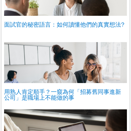
面試官的秘密語言：如何讀懂他們的真實想法?
用熟人肯定順手？一窺為何「招募舊同事進新
公司」是職場上不能做的事