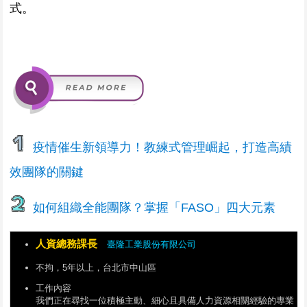
式。
疫情催生新領導力！教練式管理崛起，打造高績
效團隊的關鍵
如何組織全能團隊？掌握「FASO」四大元素
人資總務課長
臺隆工業股份有限公司
不拘，5年以上，台北市中山區
工作內容
我們正在尋找一位積極主動、細心且具備人力資源相關經驗的專業