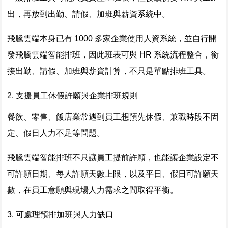
出，再放到出勤、請假、加班與薪資系統中。
飛騰雲端本身已有 1000 多家企業使用人資系統，並自行開
發飛騰雲端智能排班，因此班表可與 HR 系統流程整合，銜
接出勤、請假、加班與薪資計算，不只是單點排班工具。
2. 支援員工休假許願與企業排班規則
餐飲、零售、飯店業常遇到員工想預先休假、兼職時段不固
定、假日人力不足等問題。
飛騰雲端智能排班不只讓員工提前許願，也能讓企業設定不
可許願日期、每人許願天數上限，以及平日、假日可許願天
數，在員工意願與現場人力需求之間取得平衡。
3. 可處理預排加班與人力缺口