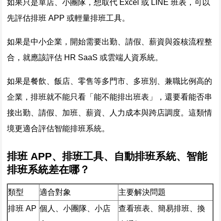
如果只是單店、小團隊，想取代 Excel 或 LINE 班表，可以
先評估排班 APP 或輕量排班工具。
如果是中小企業，開始需要出勤、請假、薪資與簽核流程整
合，就應該評估 HR SaaS 或雲端人資系統。
如果是餐飲、飯店、零售等多門市、多班別、兼職比例高的
企業，排班就不能只看「能不能排出班表」，還要看能否串
接出勤、請假、加班、薪資、人力成本與跨店調度。這類情
境更適合評估智能排班系統。
排班 APP、排班工具、自動排班系統、智能
排班系統差在哪？
類型
適合對象
主要解決問題
排班 AP
個人、小團隊、小店
查看班表、簡易排班、換