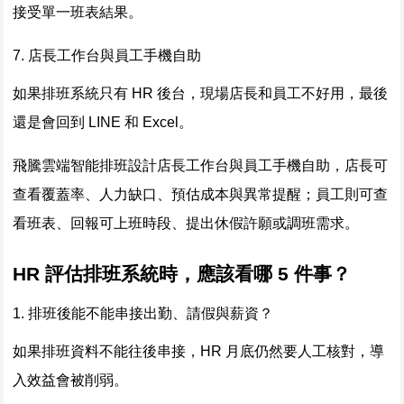
接受單一班表結果。
7. 店長工作台與員工手機自助
如果排班系統只有 HR 後台，現場店長和員工不好用，最後
還是會回到 LINE 和 Excel。
飛騰雲端智能排班設計店長工作台與員工手機自助，店長可
查看覆蓋率、人力缺口、預估成本與異常提醒；員工則可查
看班表、回報可上班時段、提出休假許願或調班需求。
HR 評估排班系統時，應該看哪 5 件事？
1. 排班後能不能串接出勤、請假與薪資？
如果排班資料不能往後串接，HR 月底仍然要人工核對，導
入效益會被削弱。