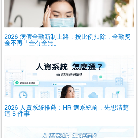
2026 病假全勤新制上路：按比例扣除，全勤獎
金不再「全有全無」
2026 人資系統推薦：HR 選系統前，先想清楚
這 5 件事