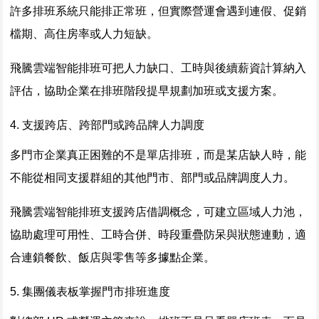
許多排班系統只能排正常班，但實際營運會遇到連假、促銷
檔期、高住房率或人力短缺。
飛騰雲端智能排班可把人力缺口、工時與後續薪資計算納入
評估，協助企業在排班階段提早規劃加班或支援方案。
4. 支援跨店、跨部門或跨品牌人力調度
多門市企業真正困難的不是單店排班，而是某店缺人時，能
不能從相同支援群組的其他門市、部門或品牌調度人力。
飛騰雲端智能排班支援跨店借調概念，可建立區域人力池，
協助處理可用性、工時合併、時段重疊防呆與狀態連動，適
合連鎖餐飲、飯店與零售等多據點企業。
5. 集團儀表板掌握門市排班進度