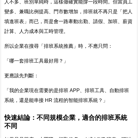
人不多、班別單純時，這樣做確實能撐一段時間。但當員工
變多、兼職比例提高、門市數增加，排班就不再只是「把人
填進班表」而已，而是會一路牽動出勤、請假、加班、薪資
計算、人力成本與工時管理。
所以企業在搜尋「排班系統推薦」時，不應只問：
「哪一套排班工具最好用？」
更應該先判斷：
「我的企業現在需要的是排班 APP、排班工具、自動排班
系統，還是能串接 HR 流程的智能排班系統？」
快速結論：不同規模企業，適合的排班系統
不同