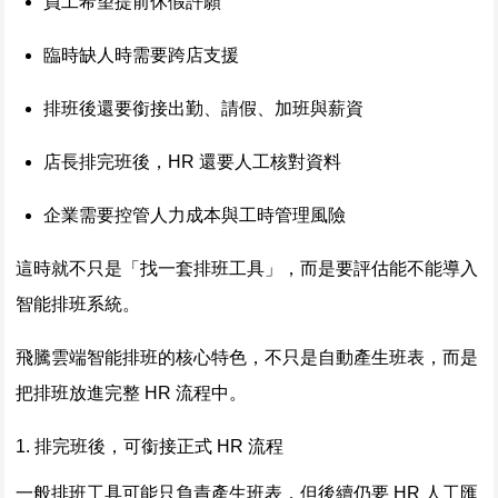
員工希望提前休假許願
臨時缺人時需要跨店支援
排班後還要銜接出勤、請假、加班與薪資
店長排完班後，HR 還要人工核對資料
企業需要控管人力成本與工時管理風險
這時就不只是「找一套排班工具」，而是要評估能不能導入
智能排班系統。
飛騰雲端智能排班的核心特色，不只是自動產生班表，而是
把排班放進完整 HR 流程中。
1. 排完班後，可銜接正式 HR 流程
一般排班工具可能只負責產生班表，但後續仍要 HR 人工匯