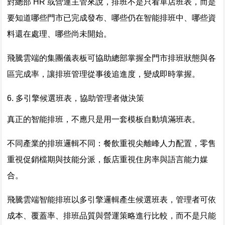
對總部 HR 或營運主管來說，排班不是只看單店班表，而是
要知道哪些門市已完成發布、哪些仍在智能排班中、哪些資
料還在處理、哪些尚未開始。
飛騰雲端的集團儀表板可協助總部掌握全門市排班狀態與各
區完成率，讓排班管理從事後追進度，變成即時掌握。
6. 多引擎候選班表，協助管理者做決策
真正的智能排班，不應只是用一套模板自動填滿班表。
不同產業的排班邏輯不同：餐飲重視尖離峰人力配置，零售
重視促銷檔期與技能分派，飯店重視住房率與語言能力媒
合。
飛騰雲端智能排班以多引擎邏輯產生候選班表，管理者可依
成本、覆蓋率、排班品質與營運策略進行比較，而不是只能