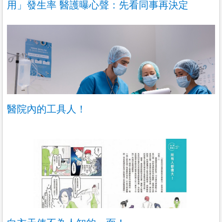
用」發生率 醫護曝心聲：先看同事再決定
醫院內的工具人！