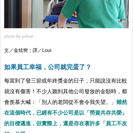
photo By
pxfuel
文／金炫奭；譯／Loui
如果員工幸福，公司就完蛋了？
每當到了發三節或年終獎金的日子，只能說沒有比較
就沒有傷害！不少人聽到其他公司發放的金額時，都
會羨慕大喊：「別人的老闆從不會令我失望。」
雖然
在這個時代，已經有不少公司是以「勞資共存共榮」
的目標邁進，但實際上，還是存在著許多「員工不友