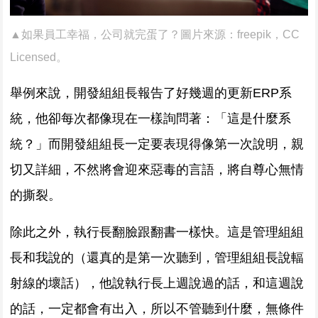
▲如果員工幸福，公司就完蛋了？圖片來源：
freepik
，CC
Licensed。
舉例來說，開發組組長報告了好幾週的更新ERP系
統，他卻每次都像現在一樣詢問著：「這是什麼系
統？」而開發組組長一定要表現得像第一次說明，親
切又詳細，不然將會迎來惡毒的言語，將自尊心無情
的撕裂。
除此之外，執行長翻臉跟翻書一樣快。這是管理組組
長和我說的（還真的是第一次聽到，管理組組長說輻
射線的壞話），他說執行長上週說過的話，和這週說
的話，一定都會有出入，所以不管聽到什麼，無條件