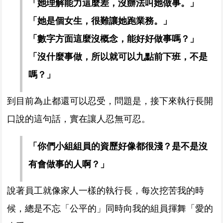
「她理解能力這麼差，沒辦法叫她做事。」
「她是個女生，很難讓她跑業務。」
「數字方面這麼沒概念，能好好做事嗎？」
「沒什麼事做，所以就可以九點前下班，不是
嗎？」
到目前為止都還可以忍受，問題是，接下來執行長開
口說的這句話，實在讓人忍無可忍。
「你們小組組員的資歷好像都很淺？是不是沒
有會做事的人啊？」
說著員工就像家人一樣的執行長，每次挖苦我的時
候，總是不忘「公平的」同時向我的組員揮舞「愛的