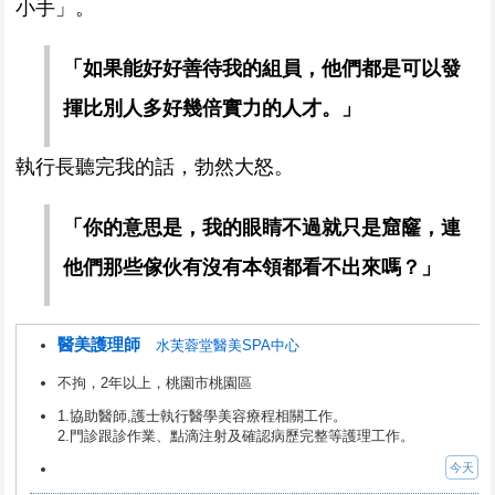
小手」。
「如果能好好善待我的組員，他們都是可以發
揮比別人多好幾倍實力的人才。」
執行長聽完我的話，勃然大怒。
「你的意思是，我的眼睛不過就只是窟窿，連
他們那些傢伙有沒有本領都看不出來嗎？」
醫美護理師
水芙蓉堂醫美SPA中心
不拘，2年以上，桃園市桃園區
1.協助醫師,護士執行醫學美容療程相關工作。
2.門診跟診作業、點滴注射及確認病歷完整等護理工作。
今天