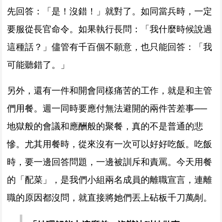
先回答：「是！沒錯！」就對了。如同當兵時，一定
要服從長官命令。如果執行長問：「我什麼時候說過
這種話？」儘管有千百個不願意，也只能回答：「我
可能聽錯了。」
另外，還有一件和開會同樣痛苦的工作，就是和主管
們用餐。週一同時要應付無法避開的兩件苦差事──
地獄般的會議和應酬般的聚餐，真的不是普通的悲
慘。尤其用餐時，從來沒有一次可以好好吃飯。吃飯
時，要一邊回答問題，一邊被訓斥和責罵。今天用餐
的「配菜」，是我們小組兩名成員的離職宣言，連離
職的原因都沒問，就直接將她們丟上砧板千刀萬剮。