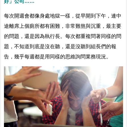
好」公司……
每次開週會都像身處地獄一樣，從早開到下午，連中
途離席上個廁所都有困難，非常難熬與沉重，最主要
的問題，還是因為執行長。每次都重複問著同樣的問
題，不知道到底是沒在聽，還是沒聽到組長們的報
告，幾乎每週都是用同樣的思維詢問業務現況。