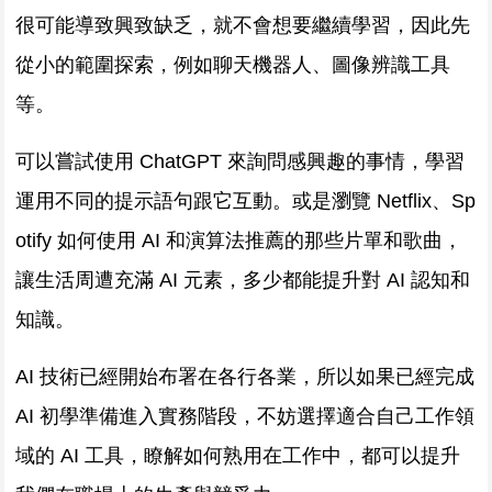
很可能導致興致缺乏，就不會想要繼續學習，因此先
從小的範圍探索，例如聊天機器人、圖像辨識工具
等。
可以嘗試使用 ChatGPT 來詢問感興趣的事情，學習
運用不同的提示語句跟它互動。或是瀏覽 Netflix、Sp
otify 如何使用 AI 和演算法推薦的那些片單和歌曲，
讓生活周遭充滿 AI 元素，多少都能提升對 AI 認知和
知識。
AI 技術已經開始布署在各行各業，所以如果已經完成
AI 初學準備進入實務階段，不妨選擇適合自己工作領
域的 AI 工具，瞭解如何熟用在工作中，都可以提升