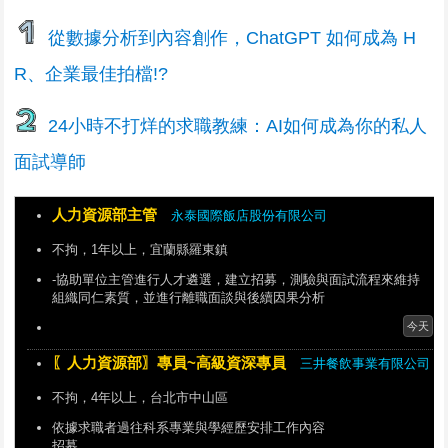
從數據分析到內容創作，ChatGPT 如何成為 H
R、企業最佳拍檔!?
24小時不打烊的求職教練：AI如何成為你的私人
面試導師
人力資源部主管
永泰國際飯店股份有限公司
不拘，1年以上，宜蘭縣羅東鎮
-協助單位主管進行人才遴選，建立招募，測驗與面試流程來維持
組織同仁素質，並進行離職面談與後續因果分析
今天
〖人力資源部〗專員~高級資深專員
三井餐飲事業有限公司
不拘，4年以上，台北市中山區
依據求職者過往科系專業與學經歷安排工作內容
招募