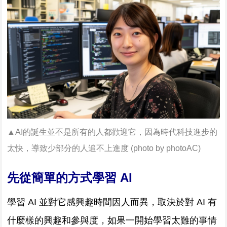
▲AI的誕生並不是所有的人都歡迎它，因為時代科技進步的
太快，導致少部分的人追不上進度 (
photo by photoAC
)
先從簡單的方式學習 AI
學習 AI 並對它感興趣時間因人而異，取決於對 AI 有
什麼樣的興趣和參與度，如果一開始學習太難的事情