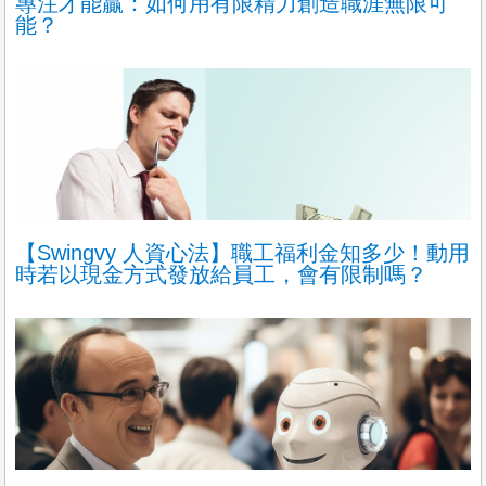
專注才能贏：如何用有限精力創造職涯無限可
能？
【Swingvy 人資心法】職工福利金知多少！動用
時若以現金方式發放給員工，會有限制嗎？