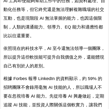
AI 工具即使能夠幫助工作中的任務，如資料處理、自
動化任務等，但它終究還是無法理解複雜職場的社交
互動，也是現階段 AI 無法掌握的能力，也因這個限
制，人類的溝通能力、領導力、EQ 能力和適應性都
比以往還重要。
依照現在的科技水平，AI 至今還無法領導一個團隊，
所以提升這些軟技能可提升自我價值之外，還能體現
自己有別於人的差別。
根據 Forbes 報導 LinkedIn 的資料顯示，約 59% 的
招聘團隊不會錄用毫無 AI 技能的人，所以職場人不
要在忽視培養 AI 能力。先從培養 AI 興趣做起，定期
追蹤 AI 技能，並投資人際關係這個軟實力，讓我們