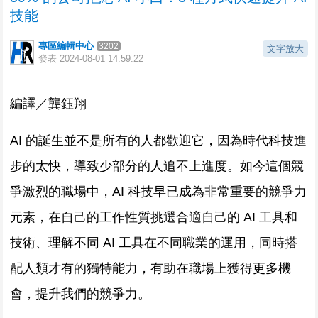
技能
專區編輯中心
3202
文字放大
發表
2024-08-01 14:59:22
編譯／龔鈺翔
AI 的誕生並不是所有的人都歡迎它，因為時代科技進
步的太快，導致少部分的人追不上進度。如今這個競
爭激烈的職場中，AI 科技早已成為非常重要的競爭力
元素，在自己的工作性質挑選合適自己的 AI 工具和
技術、理解不同 AI 工具在不同職業的運用，同時搭
配人類才有的獨特能力，有助在職場上獲得更多機
會，提升我們的競爭力。