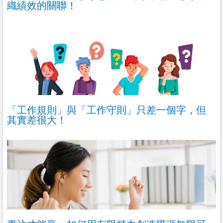
織績效的關聯！
「工作規則」與「工作守則」只差一個字，但
其實差很大！