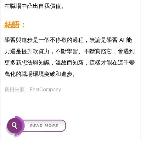
在職場中凸出自我價值。
結語：
學習與進步是一個不停歇的過程，無論是學習 AI 能
力還是提升軟實力，不斷學習、不斷實踐它，會遇到
更多新想法與知識，溫故而知新，這樣才能在這千變
萬化的職場環境突破和進步。
資料來源：
FastCompany