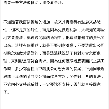
需要一些方法來輔助，避免看走眼。
不過隨著我面談經驗的增加，後來其實變得有點越來越隨
性，但不是真的隨性，而是因為先做過功課，大概知道哪些
地方要釐清，就透過閒聊的過程中，把這些想知道的資訊問
出來。這裡有個重點，就是不要刻意引導，不要透露出公司
期盼怎樣做才是對的，而是透過狀況題了解對方會怎麼處
理，來判斷是否符合需求。因為任何應徵者想要面試上某工
作時，多少都會扭曲或猜測公司想要聽的答案。正如同最近
網路上流傳的某航空公司面試考古題，問你對工會的看法，
不管內心支持或反對，一定要說不支持，否則就直接回家
了。