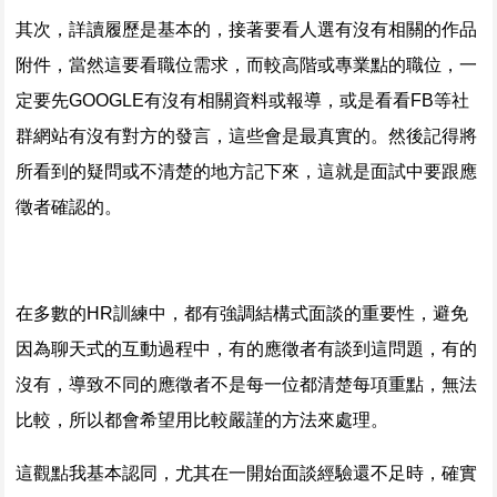
其次，詳讀履歷是基本的，接著要看人選有沒有相關的作品
附件，當然這要看職位需求，而較高階或專業點的職位，一
定要先GOOGLE有沒有相關資料或報導，或是看看FB等社
群網站有沒有對方的發言，這些會是最真實的。然後記得將
所看到的疑問或不清楚的地方記下來，這就是面試中要跟應
徵者確認的。
在多數的HR訓練中，都有強調結構式面談的重要性，避免
因為聊天式的互動過程中，有的應徵者有談到這問題，有的
沒有，導致不同的應徵者不是每一位都清楚每項重點，無法
比較，所以都會希望用比較嚴謹的方法來處理。
這觀點我基本認同，尤其在一開始面談經驗還不足時，確實