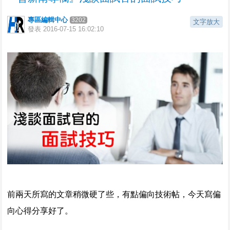
專區編輯中心
3202
文字放大
發表
2016-07-15 16:02:10
前兩天所寫的文章稍微硬了些，有點偏向技術帖，今天寫偏
向心得分享好了。