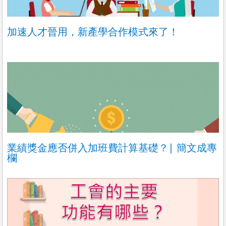
加速人才晉用，新產學合作模式來了！
業績獎金應否併入加班費計算基礎？∣ 簡文成專
欄