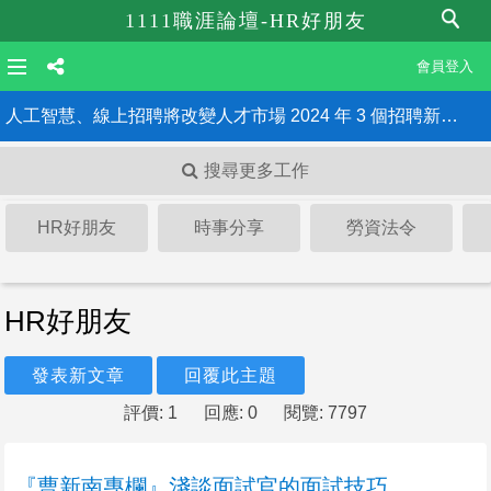
1111職涯論壇-HR好朋友
會員登入
人工智慧、線上招聘將改變人才市場 2024 年 3 個招聘新趨勢
《最低工資法》三讀通過 雇主違法最重罰150萬、公布姓名！HR一定要知道的6大重點
搜尋更多工作
HR好朋友
時事分享
勞資法令
HR好朋友
發表新文章
回覆此主題
評價: 1
回應: 0
閱覽: 7797
『曹新南專欄』淺談面試官的面試技巧