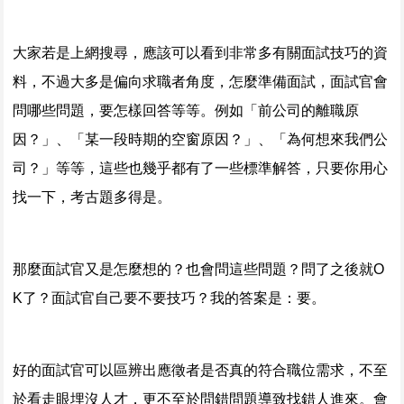
大家若是上網搜尋，應該可以看到非常多有關面試技巧的資
料，不過大多是偏向求職者角度，怎麼準備面試，面試官會
問哪些問題，要怎樣回答等等。例如「前公司的離職原
因？」、「某一段時期的空窗原因？」、「為何想來我們公
司？」等等，這些也幾乎都有了一些標準解答，只要你用心
找一下，考古題多得是。
那麼面試官又是怎麼想的？也會問這些問題？問了之後就O
K了？面試官自己要不要技巧？我的答案是：要。
好的面試官可以區辨出應徵者是否真的符合職位需求，不至
於看走眼埋沒人才，更不至於問錯問題導致找錯人進來。會