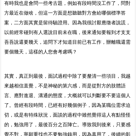
有時我也是會問一些考古題，例如有段時間沒工作了，問對
方最近在做啥，但這一方面是想聽聽對方會給哪個標準答
案，二方面其實是留待驗證用。因為我很討厭應徵者說謊，
以前經常碰到有人選說目前未在職，後來通知要報到才支支
吾吾說還要幾天，追問下才知道目前已有工作，辦離職還需
要個幾天，這樣的人您會考慮嗎？
其實，真正到最後，面試過程中除了要釐清一些項目，我越
來越相信直覺，不是神秘的第六感，而是從對方的肢體語
言、應對進退、溝通的態度，大概就可以判斷要不要這個人
了。曾經有段時間，已經有好幾個例子，因為某職位需求迫
切，或是有特殊狀況，面談的過程中雖然覺得這人有點怪怪
的，勉強用了，最後百分之百陣亡。導致我到後來，只要感
覺不對，寧願重找也不要勉強錄用，因為真用了，後續的影