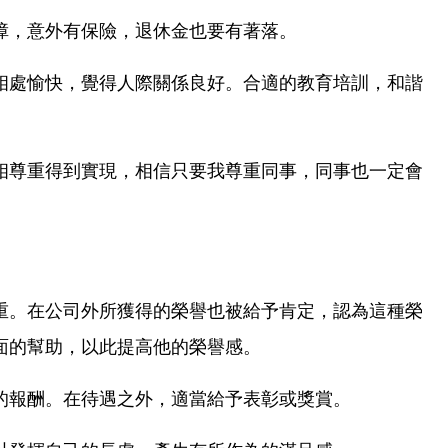
障，意外有保險，退休金也要有著落。
相處愉快，覺得人際關係良好。合適的教育培訓，和諧
相尊重得到實現，相信只要我尊重同事，同事也一定會
重。在公司外所獲得的榮譽也被給予肯定，認為這種榮
面的幫助，以此提高他的榮譽感。
的報酬。在待遇之外，適當給予表彰或獎賞。