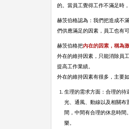
的。當員工覺得工作不滿足時
赫茨伯格認為：我們把造成不
們供應滿足的因素，員工也有
赫茨伯格把
內在的因素，稱為
外在的維持因素，只能消除員
提高工作業績。
外在的維持因素有很多，主要
生理的需求方面：合理的待
光、通風、動線以及相關布
間，中間有合理的休息時間
樂。