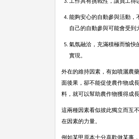
工作具有挑戰性，讓員工得
能夠安心的自動參與活動，
自己的自動參與可能會受到
氣氛融洽，充滿積極而愉快
實現。
外在的維持因素，有如噴灑農
面後果，卻不能促使農作物成
料，就可以幫助農作物獲得成
這兩種因素看似彼此獨立而互
在因素的力量。
例如某甲原本十分喜歡做某事