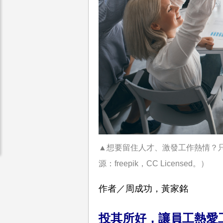
▲想要留住人才、激發工作熱情？
源：
freepik
，CC Licensed。）
作者／周成功，黃家銘
投其所好，讓員工熱愛