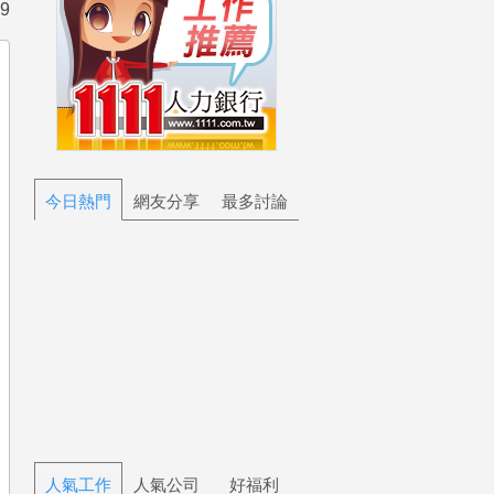
9
今日熱門
網友分享
最多討論
人氣工作
人氣公司
好福利