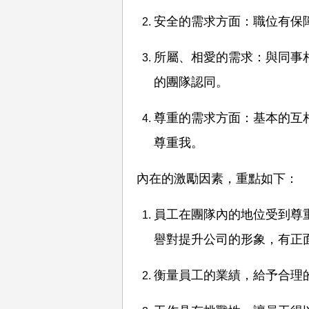
安全的需求方面：職位有保
所屬、相愛的需求：與同事
的團隊認同。
尊重的需求方面：基本的互
尊重我。
內在的激勵因素，重點如下：
員工在團隊內的地位受到尊
譽對提升公司的形象，有正
衡量員工的業績，給予合理