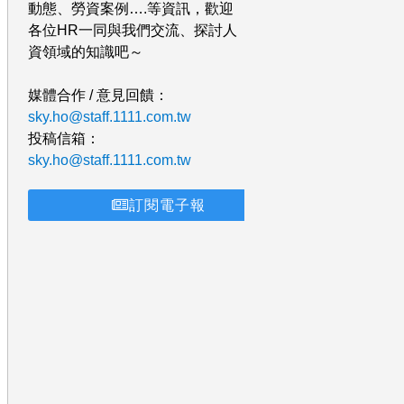
動態、勞資案例….等資訊，歡迎
各位HR一同與我們交流、探討人
資領域的知識吧～
媒體合作 / 意見回饋：
sky.ho@staff.1111.com.tw
投稿信箱：
sky.ho@staff.1111.com.tw
訂閱電子報