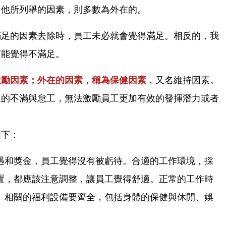
，他所列舉的因素，則多數為外在的。
滿足的因素去除時，員工未必就會覺得滿足。相反的，我
可能覺得不滿足。
激勵因素；外在的因素，稱為保健因素
，又名維持因素。
工的不滿與怠工，無法激勵員工更加有效的發揮潛力或者
如下：
遇和獎金，員工覺得沒有被虧待。合適的工作環境，採
置，都應該注意調整，讓員工覺得舒適。正常的工作時
。相關的福利設備要齊全，包括身體的保健與休閒、娛