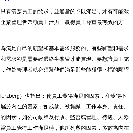
。只有清楚員工的欲求，並適當的予以滿足，才有可能激
是企業管理者帶動員工活力、贏得員工尊重最有效的方
是為滿足自己的願望和基本需求服務的。有些願望和需求
望和需求卻是需要經過終生學習才能實現。要想讓員工充
出，作為管理者就必須幫他們滿足那些能獲得幸福的願望
k Herzberg）也指出：使員工覺得滿足的因素，和覺得不
多屬於內在的因素，如成就、被賞識、工作本身、責任、
在的因素，如公司政策及行政、監督或管理、待遇、人際
。當員工覺得工作滿足時，他所列舉的因素，多數為內在