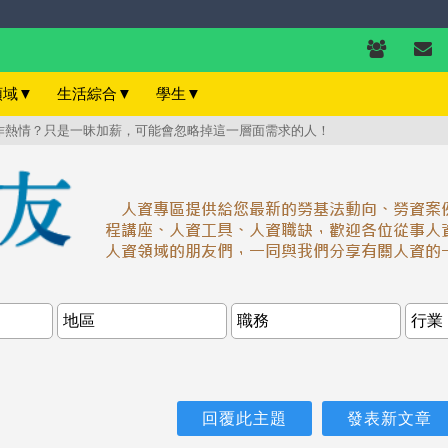
領域
▼
生活綜合
▼
學生
▼
工作熱情？只是一昧加薪，可能會忽略掉這一層面需求的人！
回覆此主題
發表新文章