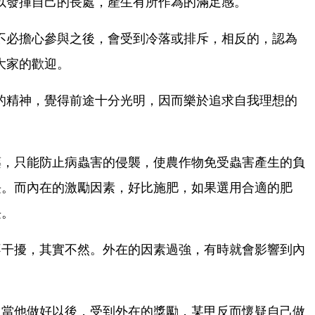
以發揮自己的長處，產生有所作為的滿足感。
不必擔心參與之後，會受到冷落或排斥，相反的，認為
大家的歡迎。
的精神，覺得前途十分光明，因而樂於追求自我理想的
藥，只能防止病蟲害的侵襲，使農作物免受蟲害產生的負
長。而內在的激勵因素，好比施肥，如果選用合適的肥
長。
不干擾，其實不然。外在的因素過強，有時就會影響到內
，當他做好以後，受到外在的獎勵，某甲反而懷疑自己做