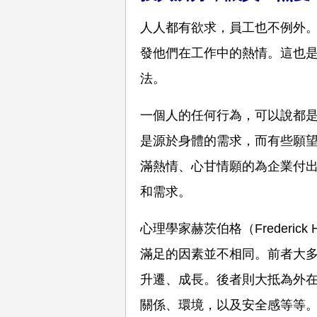
人人都有欲求，員工也不例外
發他們在工作中的熱情。這也
法。
一個人的任何行為，可以說都
是源於身體的需求，而有些願
滿熱情、心甘情願的為企業付
和需求。
心理學家赫茨伯格（Frederic
滿足的因素並不相同。前者大
升遷、成長。後者則大抵為外
關係、環境，以及安全感等等