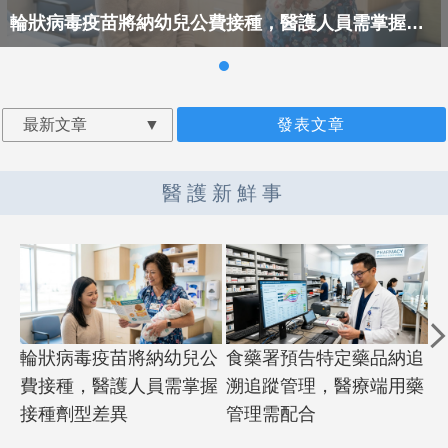
輪狀病毒疫苗將納幼兒公費接種，醫護人員需掌握接種劑型差異-醫護新鮮事
最新文章
發表文章
醫護新鮮事
輪狀病毒疫苗將納幼兒公
食藥署預告特定藥品納追
費接種，醫護人員需掌握
溯追蹤管理，醫療端用藥
接種劑型差異
管理需配合