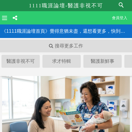
1111職涯論壇-醫護非視不可
會員登入
《1111職涯論壇首頁》覺得意猶未盡，還想看更多，快到職涯論壇首頁！！
搜尋更多工作
醫護非視不可
求才特輯
醫護新鮮事