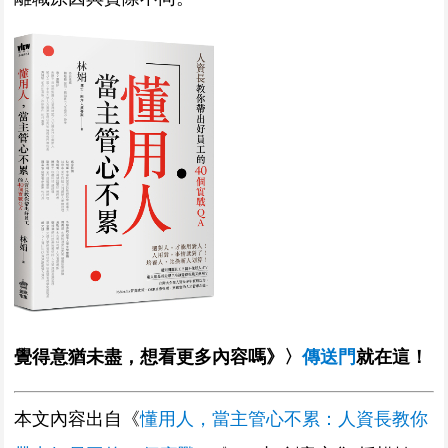
覺得意猶未盡，想看更多內容嗎》〉
傳送門
就在這！
本文內容出自《
懂用人，當主管心不累：人資長教你