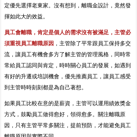
定優先選擇老東家。沒有想到，離職金設計，竟然發
揮如此大的效益。
員工會離職，肯定是個人的需求沒有被滿足，主管必
須重視員工離職原因
，主管除了平常跟員工保持多交
流，讓員工有機會多方了解主管的管理風格，同時常
常給員工認同與肯定，時時關心員工的發展，如遇到
有好的升遷或培訓機會，優先推薦員工，讓員工感受
到主管時時刻刻都是為自己著想。
如果員工比較在意的是薪資，主管可以運用績效獎金
方式，鼓勵員工做得愈好，領得愈多。
關注離職原
因，只有主管平常多關注，提前預防，才能避免員工
離職原因與實際不同。