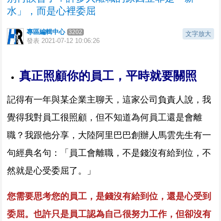
水」，而是心裡委屈
專區編輯中心
3202
文字放大
發表
2021-07-12 10:06:26
真正照顧你的員工，平時就要關照
記得有一年與某企業主聊天，這家公司負責人說，我
覺得我對員工很照顧，但不知道為何員工還是會離
職？我跟他分享，大陸阿里巴巴創辦人馬雲先生有一
句經典名句：「員工會離職，不是錢沒有給到位，不
然就是心受委屈了。」
您需要思考您的員工，是錢沒有給到位，還是心受到
委屈。也許只是員工認為自己很努力工作，但卻沒有