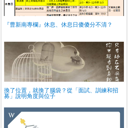
『曹新南專欄』休息、休息日傻傻分不清？
換了位置，就換了腦袋？從「面試、訓練和招
募」說明角度與位子