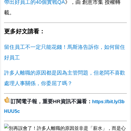
帶出好員工的40個實戰QA
》，由 創意市集 授權轉
載。
更多好文請看：
留住員工不一定只能花錢！馬斯洛告訴你，如何留住
好員工
許多人離職的原因都是因為主管問題，但老闆不喜歡
處理人事關係，你委屈了嗎？
訂閱電子報，重要HR資訊不漏看：
https://bit.ly/3b
HUU5c