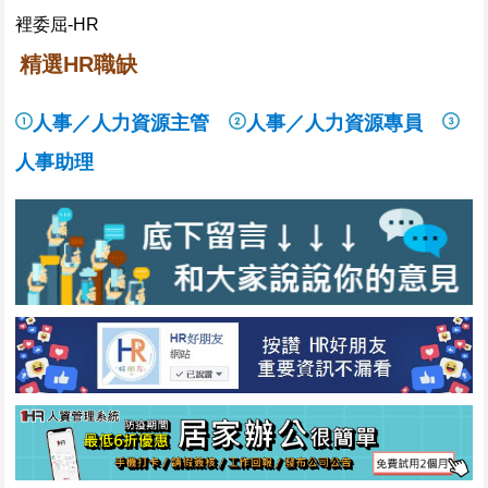
精選HR職缺
人事／人力資源主管
人事／人力資源專員
人事助理