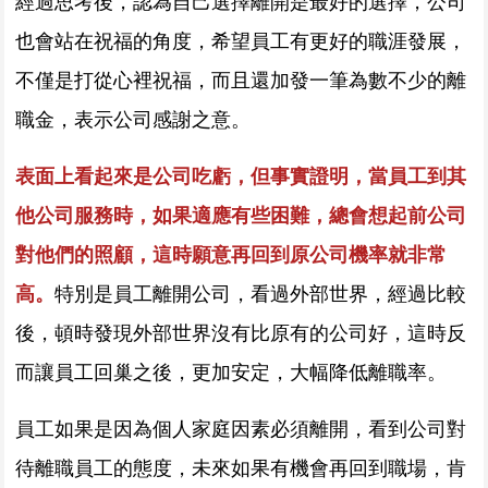
經過思考後，認為自己選擇離開是最好的選擇，公司
也會站在祝福的角度，希望員工有更好的職涯發展，
不僅是打從心裡祝福，而且還加發一筆為數不少的離
職金，表示公司感謝之意。
表面上看起來是公司吃虧，但事實證明，當員工到其
他公司服務時，如果適應有些困難，總會想起前公司
對他們的照顧，這時願意再回到原公司機率就非常
高。
特別是員工離開公司，看過外部世界，經過比較
後，頓時發現外部世界沒有比原有的公司好，這時反
而讓員工回巢之後，更加安定，大幅降低離職率。
員工如果是因為個人家庭因素必須離開，看到公司對
待離職員工的態度，未來如果有機會再回到職場，肯