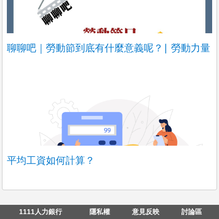
聊聊吧｜勞動節到底有什麼意義呢？∣ 勞動力量
平均工資如何計算？
1111人力銀行
隱私權
意見反映
討論區