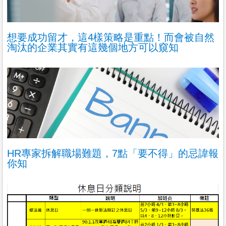
想要成功留才，這4樣策略是重點！而會被自然
淘汰的企業其實有這幾個地方可以窺知
HR專家拆解職場難題，7點「要不得」的忌諱報
你知